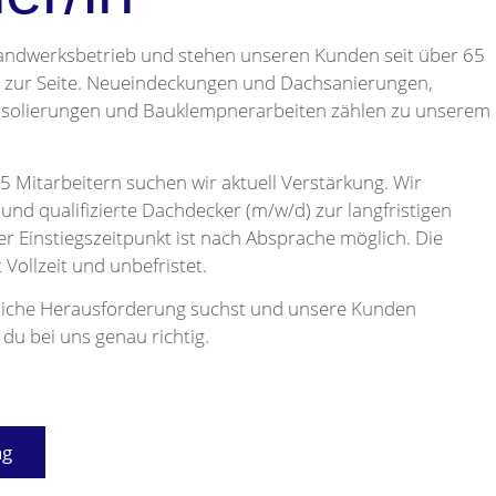
 Handwerksbetrieb und stehen unseren Kunden seit über 65
er zur Seite. Neueindeckungen und Dachsanierungen,
 Isolierungen und Bauklempnerarbeiten zählen zu unserem
5 Mitarbeitern suchen wir aktuell Verstärkung. Wir
und qualifizierte Dachdecker (m/w/d) zur langfristigen
er Einstiegszeitpunkt ist nach Absprache möglich. Die
 Vollzeit und unbefristet.
liche Herausforderung suchst und unsere Kunden
 du bei uns genau richtig.
ng