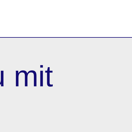
u mit