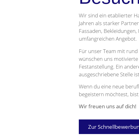
Wir sind ein etablierter
Jahren als starker Partn
Fassaden, Bekleidungen,
umfangreichen Angebot.
Für unser Team mit rund 
wünschen uns motivierte 
Festanstellung. Ein ander
ausgeschriebene Stelle ist
Wenn du eine neue beruf
begeistern möchtest, bist
Wir freuen uns auf dich!
Zur Schnellbewerbu