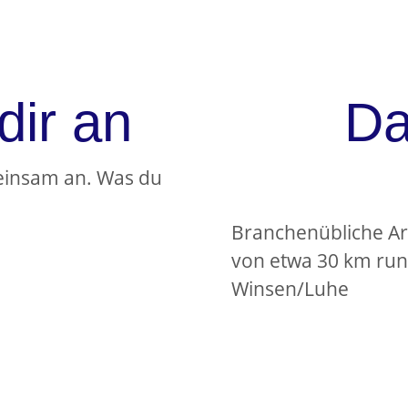
dir an
Da
meinsam an. Was du
Branchenübliche A
von etwa 30 km run
Winsen/Luhe