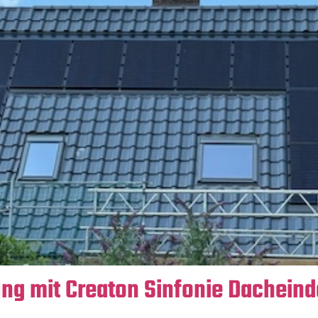
ng mit Creaton Sinfonie Dachein