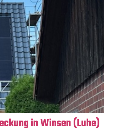
deckung in Winsen (Luhe)