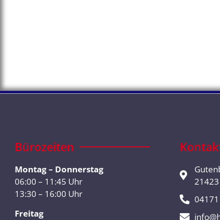
Bürozeiten
Kontak
Montag – Donnerstag
Guten
06:00 – 11:45 Uhr
21423
13:30 – 16:00 Uhr
04171 
Freitag
info@