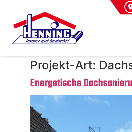
Projekt-Art:
Dachs
Energetische Dachsanierun