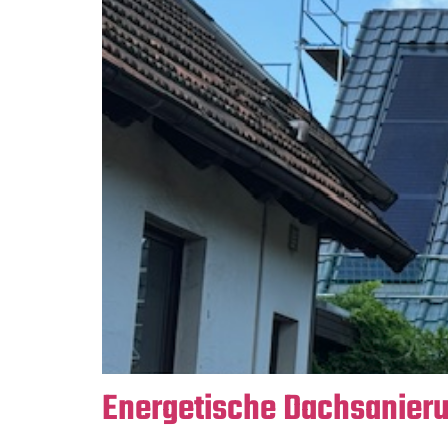
Energetische Dachsanieru